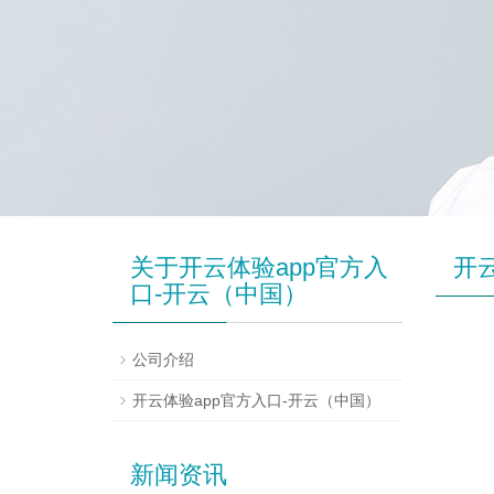
关于开云体验app官方入
开
口-开云（中国）
公司介绍
开云体验app官方入口-开云（中国）
新闻资讯