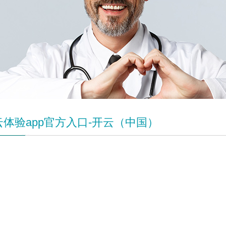
云体验app官方入口-开云（中国）