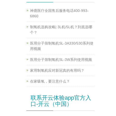
神鹿医疗全国售后服务电话400-993-
6860
制氧机选购攻略| 3L机/5L机？到底选哪
个？
医用分子筛制氧机SL-3A330/530系列使
用视频
医用分子筛制氧机SL-3W系列使用视频
家用制氧机应对新冠真的有用吗？
在家吸氧，要注意什么？
联系开云体验app官方入
口-开云（中国）