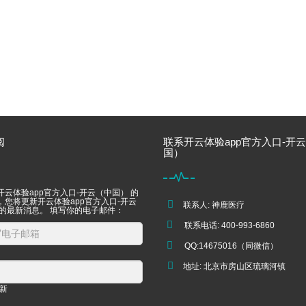
阅
联系开云体验app官方入口-开
国）
云体验app官方入口-开云（中国） 的
，您将更新开云体验app官方入口-开云
联系人: 神鹿医疗
 的最新消息。 填写你的电子邮件：
联系电话: 400-993-6860
QQ:14675016（同微信）
地址: 北京市房山区琉璃河镇