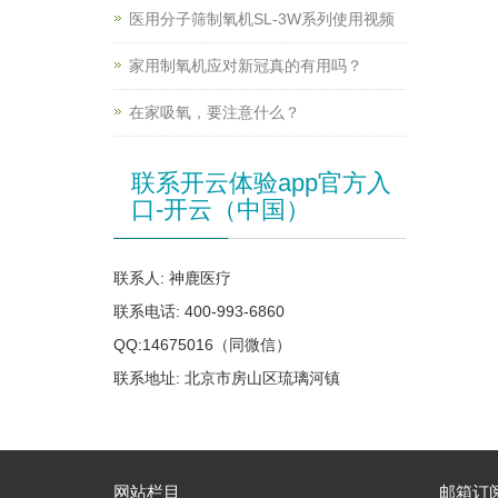
医用分子筛制氧机SL-3W系列使用视频
家用制氧机应对新冠真的有用吗？
在家吸氧，要注意什么？
联系开云体验app官方入
口-开云（中国）
联系人: 神鹿医疗
联系电话: 400-993-6860
QQ:14675016（同微信）
联系地址: 北京市房山区琉璃河镇
网站栏目
邮箱订