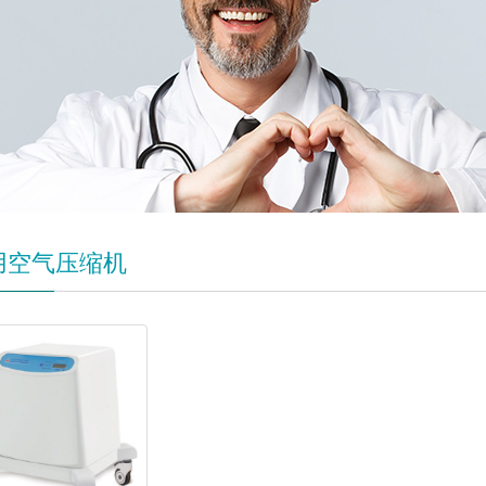
用空气压缩机