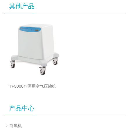
其他产品
TF5000@医用空气压缩机
产品中心
制氧机