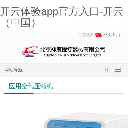
开云体验app官方入口-开云
（中国）
语言选择:
网站导航
Toggl
navig
医用空气压缩机