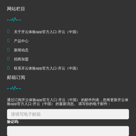
网站栏目
关于开云体验app官方入口-开云（中国）
产品中心
新闻动态
招商加盟
联系开云体验app官方入口-开云（中国）
邮箱订阅
通过订阅开云体验app官方入口-开云（中国） 的邮件列表，您将更新开云体
验app官方入口-开云（中国） 的最新消息。 填写你的电子邮件：
验证码: