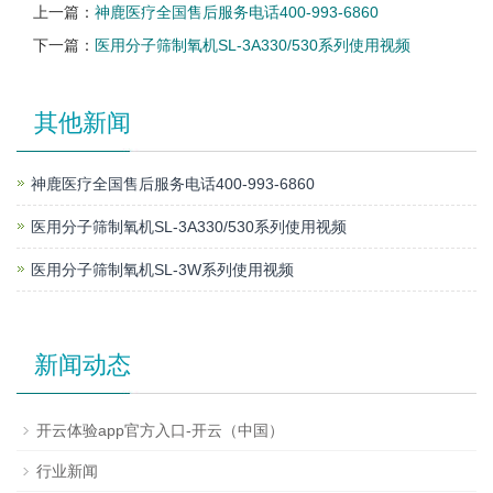
上一篇：
神鹿医疗全国售后服务电话400-993-6860
下一篇：
医用分子筛制氧机SL-3A330/530系列使用视频
其他新闻
神鹿医疗全国售后服务电话400-993-6860
医用分子筛制氧机SL-3A330/530系列使用视频
医用分子筛制氧机SL-3W系列使用视频
新闻动态
开云体验app官方入口-开云（中国）
行业新闻